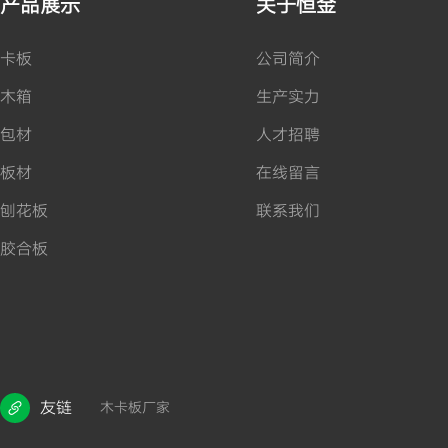
产品展示
关于恒金
卡板
公司简介
木箱
生产实力
包材
人才招聘
板材
在线留言
刨花板
联系我们
胶合板
友链

木卡板厂家