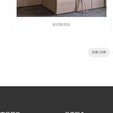
刨花板成品
总数:24条