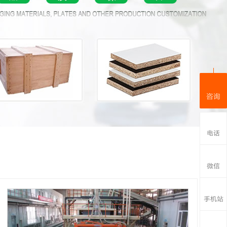
咨询
电话
微信
手机站