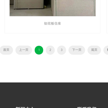
刨花板仓库
首页
上一页
1
2
3
下一页
尾页