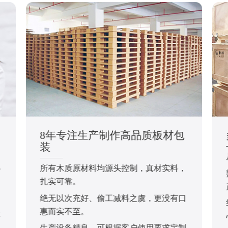
8年专注生产制作高品质板材包
装
所有木质原材料均源头控制，真材实料，
于
扎实可靠。
绝无以次充好、偷工减料之虞，更没有口
，
惠而实不至。
服
生产设备精良，可根据客户使用要求定制