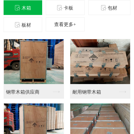
木箱
卡板
包材
查看更多+
板材
钢带木箱供应商
耐用钢带木箱