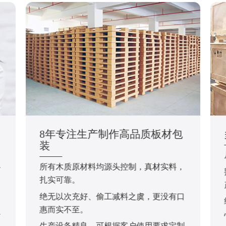
8年专注生产制作高品质板材包
装
所有木质原材料均源头控制，真材实料，
于
扎实可靠。
绝无以次充好、偷工减料之虞，更没有口
，
惠而实不至。
服
生产设备精良，可根据客户使用要求定制