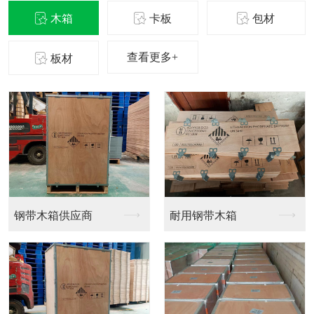
木箱
卡板
包材
查看更多+
板材
钢带木箱供应商
耐用钢带木箱