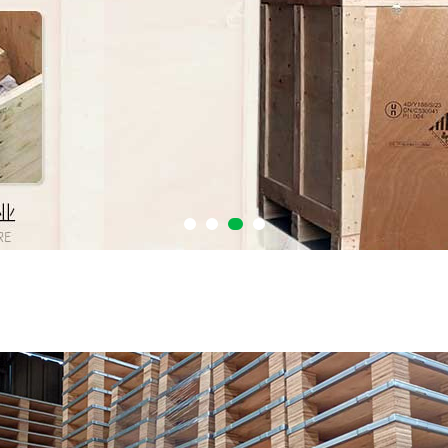
招聘
｜
公司动态
｜
联系我们
｜
生产实力
｜
行业资讯
｜