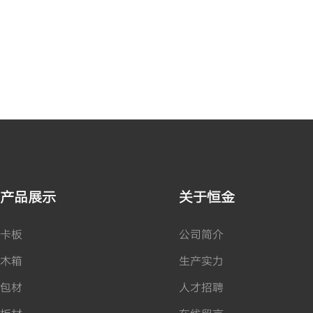
产品展示
关于恒金
卡板
公司简介
木箱
生产实力
包材
人才招聘