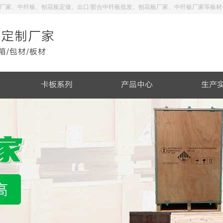
板厂家
、
中纤板
、
刨花板定做
、
出口/胶合中纤板批发
、
刨花板厂家
、
中纤板厂家
等板材
产定制厂家
箱/包材/板材
卡板系列
产品中心
生产