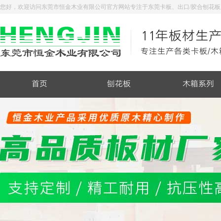
您好，欢迎访问东莞市恒金木业有限公司官方网站专注于
东莞卡板
、
出口/胶合刨花
11年板材生
专注生产各类卡板/木
首页
刨花板
木箱系列