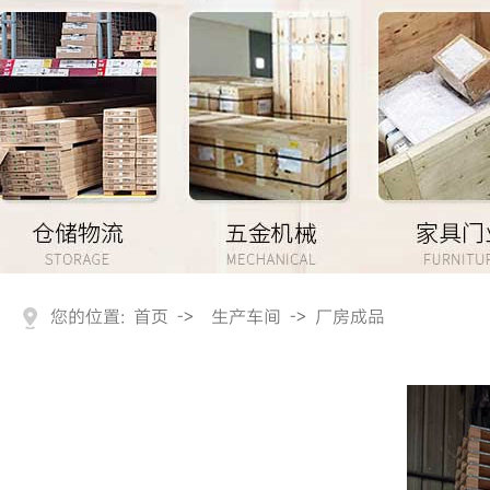
网站首页
｜
公司简介
｜
产品中心
｜
供求商机
｜
人才
您的位置:
首页
->
生产车间
-> 厂房成品