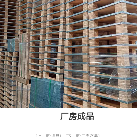
厂房成品
[上一页:成品]
[下一页:厂房产品]