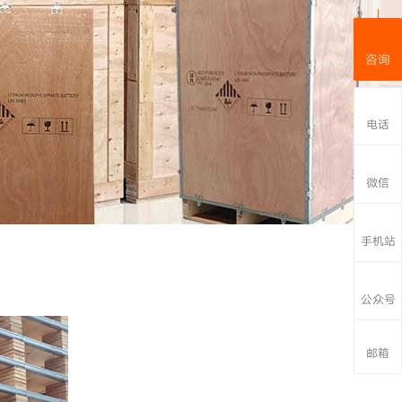
咨询
电话
微信
恒金视频
｜
生产车间
｜
荣誉资质
｜
客户留言
｜
联系方式
手机站
公众号
邮箱