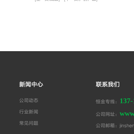
新闻中心
联系我们
137-
公司动态
恒金专线：
行业新闻
www
公司网址：
常见问题
公司邮箱：jinshen