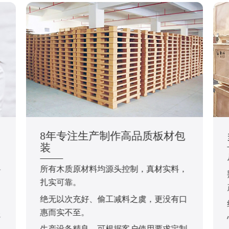
8年专注生产制作高品质板材包
装
所有木质原材料均源头控制，真材实料，
于
扎实可靠。
绝无以次充好、偷工减料之虞，更没有口
，
惠而实不至。
服
生产设备精良，可根据客户使用要求定制