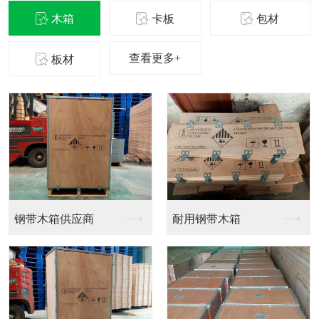
木箱
卡板
包材
查看更多+
板材
钢带木箱供应商
耐用钢带木箱