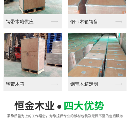
钢带木箱供应
钢带木箱销售
钢带木箱
钢带木箱定制